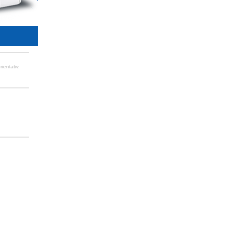
ientativ.