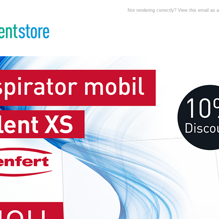
Not rendering correctly? View this email as